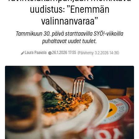
uudistus: ”Enemmän
valinnanvaraa”
Tammikuun 30. päivä starttaavilla SYÖ!-viikoilla
puhaltavat uudet tuulet.
Laura Paavola
26.1.2026 17:55
(Päivitetty: 3.2.2026 14:36)