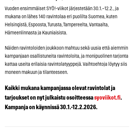
Vuoden ensimmäiset SYÖ!-viikot järjestetään 30.1.–12.2., ja
mukana on lähes 140 ravintolaa eri puolilta Suomea, kuten
Helsingistä, Espoosta, Turusta, Tampereelta, Vantaalta,
Hämeenlinnasta ja Kauniaisista.
Näiden ravintoloiden joukkoon mahtuu sekä uusia että aiemmin
kampanjaan osallistuneita ravintoloita, ja monipuolinen tarjonta
kattaa useita erilaisia ravintolatyyppejä. Vaihtoehtoja löytyy siis
moneen makuun ja tilanteeseen.
Kaikki mukana kampanjassa olevat ravintolat ja
tarjoukset on nyt julkaistu osoitteessa
syoviikot.fi
.
Kampanja on käynnissä 30.1.-12.2.2026.