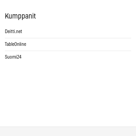
Kumppanit
Deitti.net
TableOnline
Suomi24