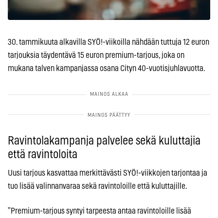
30. tammikuuta alkavilla SYÖ!-viikoilla nähdään tuttuja 12 euron
tarjouksia täydentävä 15 euron premium-tarjous, joka on
mukana talven kampanjassa osana Cityn 40-vuotisjuhlavuotta.
Ravintolakampanja palvelee sekä kuluttajia
että ravintoloita
Uusi tarjous kasvattaa merkittävästi SYÖ!-viikkojen tarjontaa ja
tuo lisää valinnanvaraa sekä ravintoloille että kuluttajille.
”Premium-tarjous syntyi tarpeesta antaa ravintoloille lisää