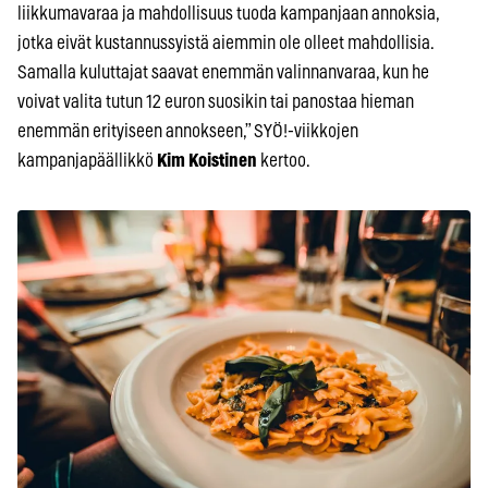
liikkumavaraa ja mahdollisuus tuoda kampanjaan annoksia,
jotka eivät kustannussyistä aiemmin ole olleet mahdollisia.
Samalla kuluttajat saavat enemmän valinnanvaraa, kun he
voivat valita tutun 12 euron suosikin tai panostaa hieman
enemmän erityiseen annokseen,” SYÖ!-viikkojen
kampanjapäällikkö
Kim Koistinen
kertoo.