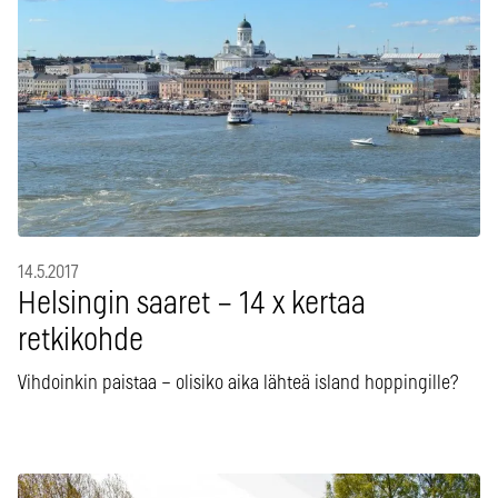
14.5.2017
Helsingin saaret – 14 x kertaa
retkikohde
Vihdoinkin paistaa – olisiko aika lähteä island hoppingille?