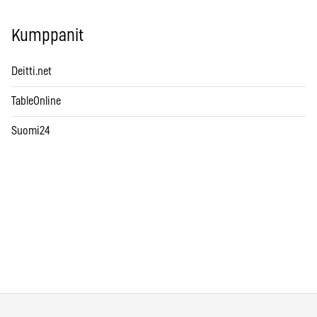
Kumppanit
Deitti.net
TableOnline
Suomi24