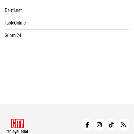
Deitti.net
TableOnline
Suomi24
Yhteystiedot