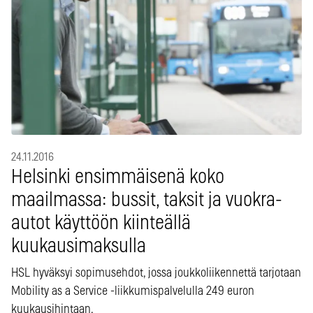
24.11.2016
Helsinki ensimmäisenä koko
maailmassa: bussit, taksit ja vuokra-
autot käyttöön kiinteällä
kuukausimaksulla
HSL hyväksyi sopimusehdot, jossa joukkoliikennettä tarjotaan
Mobility as a Service -liikkumispalvelulla 249 euron
kuukausihintaan.