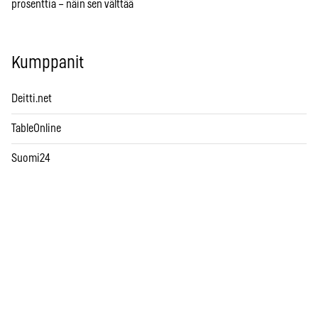
prosenttia – näin sen välttää
Kumppanit
Deitti.net
TableOnline
Suomi24