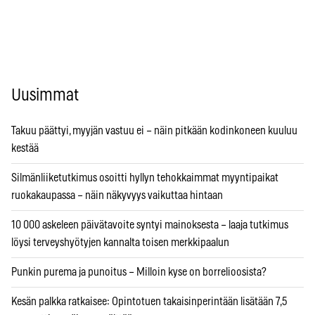
Uusimmat
Takuu päättyi, myyjän vastuu ei – näin pitkään kodinkoneen kuuluu
kestää
Silmänliiketutkimus osoitti hyllyn tehokkaimmat myyntipaikat
ruokakaupassa – näin näkyvyys vaikuttaa hintaan
10 000 askeleen päivätavoite syntyi mainoksesta – laaja tutkimus
löysi terveyshyötyjen kannalta toisen merkkipaalun
Punkin purema ja punoitus – Milloin kyse on borrelioosista?
Kesän palkka ratkaisee: Opintotuen takaisinperintään lisätään 7,5