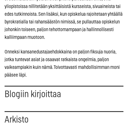
yliopistoissa nillitetään yksittäisistä kursseista, sivuaineista tai
edes tutkinnoista. Sen lisäksi, kun opiskelua rajoitetaan yhtäällä
byrokratialla tai rahansäästön nimissä, se pullauttaa opiskelun
johonkin toiseen, paljon tehottomampaan ja hallinnollisesti
kalliimpaan muotoon.
Onneksi kansanedustajaehdokkaina on paljon fiksuja nuoria,
jotka tuntevat asiat ja osaavat ratkaista ongelmia, paljon
vaikeampiakin kuin nämä. Toivottavasti mahdollisimman moni
pääsee läpi.
Blogiin kirjoittaa
Arkisto