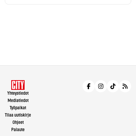
Yhteystiedot
Mediatiedot
Työpaikat
Tilaa uutiskirje
Ohjeet
Palaute