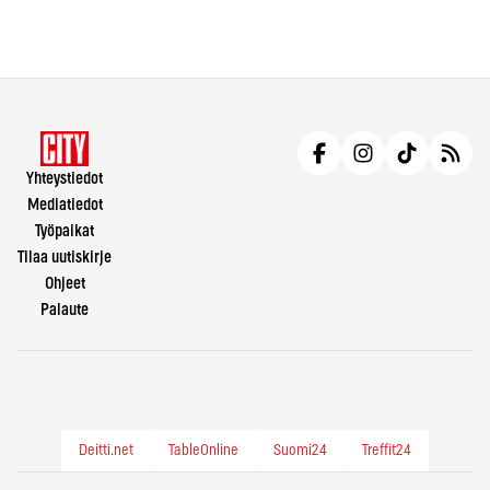
Yhteystiedot
Mediatiedot
Työpaikat
Tilaa uutiskirje
Ohjeet
Palaute
Deitti.net
TableOnline
Suomi24
Treffit24