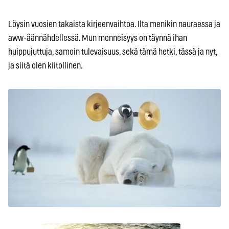
Löysin vuosien takaista kirjeenvaihtoa. Ilta menikin nauraessa ja
aww-äännähdellessä. Mun menneisyys on täynnä ihan
huippujuttuja, samoin tulevaisuus, sekä tämä hetki, tässä ja nyt,
ja siitä olen kiitollinen.