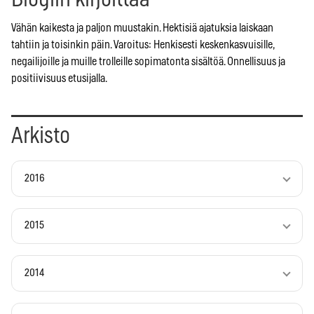
Vähän kaikesta ja paljon muustakin. Hektisiä ajatuksia laiskaan
tahtiin ja toisinkin päin. Varoitus: Henkisesti keskenkasvuisille,
negailijoille ja muille trolleille sopimatonta sisältöä. Onnellisuus ja
positiivisuus etusijalla.
Arkisto
2016
2015
2014