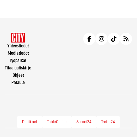
Yhteystiedot
Mediatiedot
Työpaikat
Tilaa uutiskirje
Ohjeet
Palaute
Deitti.net
TableOnline
Suomi24
Treffit24