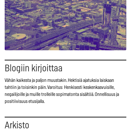
Blogiin kirjoittaa
Vähän kaikesta ja paljon muustakin. Hektisiä ajatuksia laiskaan
tahtiin ja toisinkin päin. Varoitus: Henkisesti keskenkasvuisille,
negailijoille ja muille trolleille sopimatonta sisältöä. Onnellisuus ja
positiivisuus etusijalla.
Arkisto