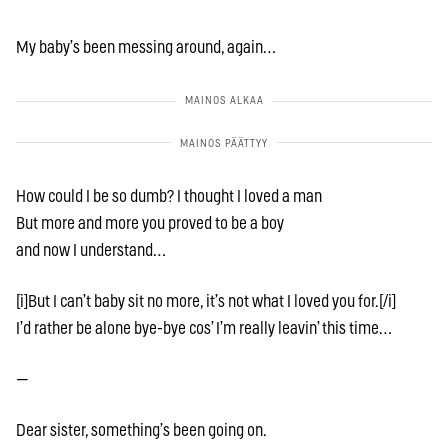
My baby’s been messing around, again…
How could I be so dumb? I thought I loved a man
But more and more you proved to be a boy
and now I understand…
[i]But I can’t baby sit no more, it’s not what I loved you for.[/i]
I’d rather be alone bye-bye cos’ I’m really leavin’ this time…
—
Dear sister, something’s been going on.