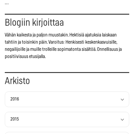
…
Blogiin kirjoittaa
Vähän kaikesta ja paljon muustakin. Hektisiä ajatuksia laiskaan
tahtiin ja toisinkin päin. Varoitus: Henkisesti keskenkasvuisille,
negailijoille ja muille trolleille sopimatonta sisältöä. Onnellisuus ja
positiivisuus etusijalla.
Arkisto
2016
2015