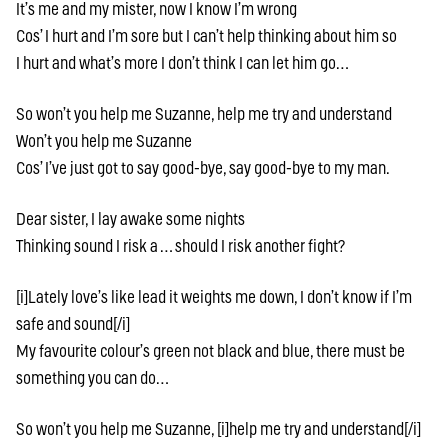
It’s me and my mister, now I know I’m wrong
Cos’ I hurt and I’m sore but I can’t help thinking about him so
I hurt and what’s more I don’t think I can let him go…
So won’t you help me Suzanne, help me try and understand
Won’t you help me Suzanne
Cos’ I’ve just got to say good-bye, say good-bye to my man.
Dear sister, I lay awake some nights
Thinking sound I risk a … should I risk another fight?
[i]Lately love’s like lead it weights me down, I don’t know if I’m
safe and sound[/i]
My favourite colour’s green not black and blue, there must be
something you can do…
So won’t you help me Suzanne, [i]help me try and understand[/i]