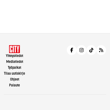
Yhteystiedot
Mediatiedot
Työpaikat
Tilaa uutiskirje
Ohjeet
Palaute