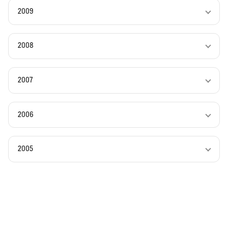
2009
2008
2007
2006
2005