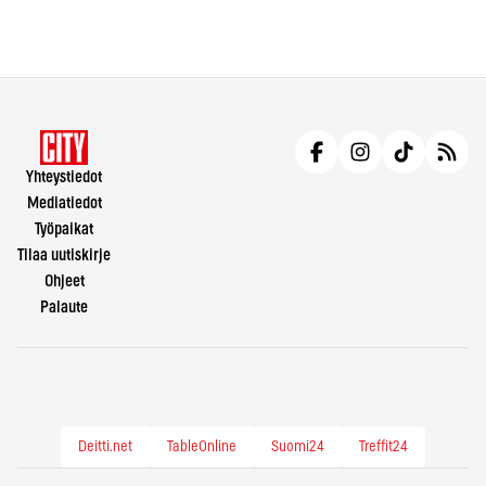
Yhteystiedot
Mediatiedot
Työpaikat
Tilaa uutiskirje
Ohjeet
Palaute
Deitti.net
TableOnline
Suomi24
Treffit24