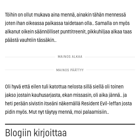
Töihin on ollut mukava aina mennä, ainakin tähän mennessä
joten ihan oikeassa paikassa taidetaan olla.. Samalla on myös
alkanut oikein säännölliset punttitreenit, pikkuhiljaa alkaa taas
päästä vauhtiin tässäkin..
Oli hyvä että eilen tuli katottua nelosta sillä siellä oli toinen
jakso jostain kauhusarjasta, ekan missasin, oli aika jännä.. ja
heti perään sivistin itseäni näkemällä Resident Evil-leffan josta
pidin myös. Mut nyt täytyy mennä, moi palaamisiin..
Blogiin kirjoittaa