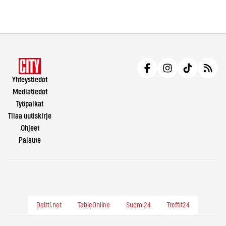
Yhteystiedot
Mediatiedot
Työpaikat
Tilaa uutiskirje
Ohjeet
Palaute
Deitti.net
TableOnline
Suomi24
Treffit24