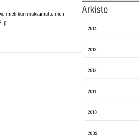
Arkisto
 hyvä mieli kun maksamattomien
? :p
2014
2013
2012
2011
2010
2009