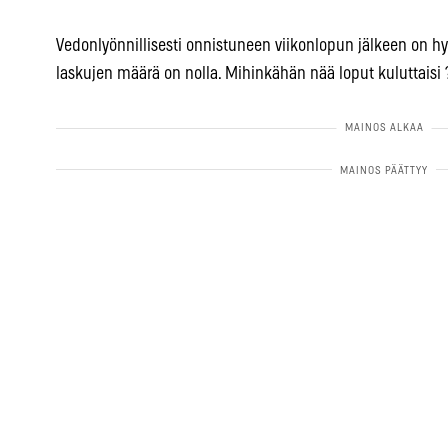
Vedonlyönnillisesti onnistuneen viikonlopun jälkeen on
laskujen määrä on nolla. Mihinkähän nää loput kuluttaisi 