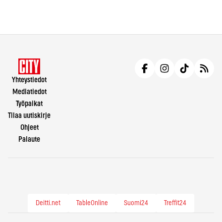
Yhteystiedot
Mediatiedot
Työpaikat
Tilaa uutiskirje
Ohjeet
Palaute
Deitti.net
TableOnline
Suomi24
Treffit24