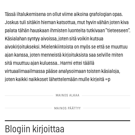
Tässä iltalukemisena on ollut viime aikoina grafologian opas.
Joskus tuli sitäkin hieman katsottua, mut hyvin vähän joten kiva
palata tähän hauskaan ihmisten luonteita tutkivaan ”tieteeseen”.
Käsialahan syntyy aivoissa, joten sitä voikin kutsua
aivokirjoitukseksi. Mielenkiintoista on myös se että se muuttuu
ajan kanssa, joten menneistä kirjoituksista saa selville miten
sitä muuttuu ajan kuluessa.. Harmi ettei täällä
virtuaalimaailmassa pääse analysoimaan toisten käsialoja,
joten kaikki naikkoset lähettelemään mulle kirjeitä =p
Blogiin kirjoittaa