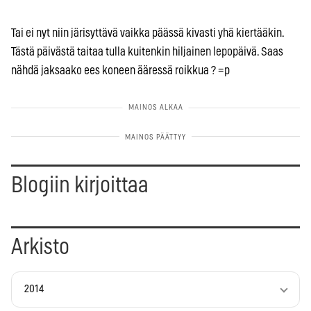
Tai ei nyt niin järisyttävä vaikka päässä kivasti yhä kiertääkin.
Tästä päivästä taitaa tulla kuitenkin hiljainen lepopäivä. Saas
nähdä jaksaako ees koneen ääressä roikkua ? =p
Blogiin kirjoittaa
Arkisto
2014