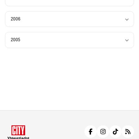
2006
2005
Yhteystiedot