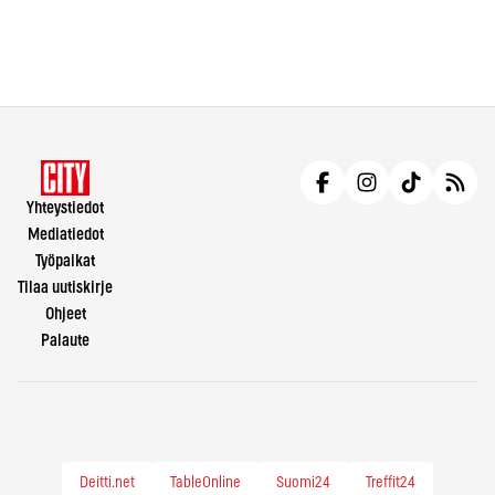
Yhteystiedot
Mediatiedot
Työpaikat
Tilaa uutiskirje
Ohjeet
Palaute
Deitti.net
TableOnline
Suomi24
Treffit24