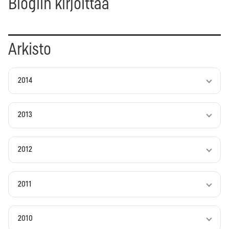
Blogiin kirjoittaa
Arkisto
2014
2013
2012
2011
2010