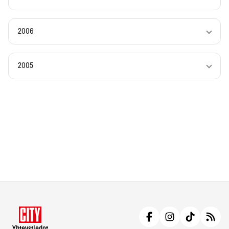
2006
2005
Yhteystiedot