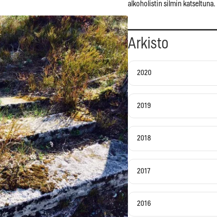
alkoholistin silmin katseltuna.
Arkisto
2020
2019
2018
2017
2016