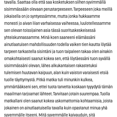
tavalla. Saattaa olla että saa kosketuksen siihen syvimmällä
sisimmässään olevaan perustarpeeseen. Tarpeeseen joka meillä
jokaisella on jo syntyessämme, mutta jonka hukkaamme
monesti jo aivan liian varhaisessa vaiheessa, luulotellessamme
sen olevan toissijainen asia tässä suorituskeskeisessä
yhteiskunnassamme. Minä koen saaneeni elämässäni
ainutlaatuisen mahdollisuuden todella vaiken tien kautta löytää
tarpeen tarkastella sisintäni ja tuon taipaleen takaa olen ainakin
omakohtaisesti saanut kokea sen, että löytäessäni tuon syvällä
sisimmässäni olevan, lähes alkukantaisen rakastetuksi
tulemisen huutavan kaipuun, alan kuin vaiston varaisesti etsiä
tuolle täyttymystä. Pitkä matka tuli minunkin kulkea,
ymmärtääkseni sen, ettei tuota tarvetta koskaan tyyydytä tämän
maailman tarjoamat lähteet. Tarvitaan jotain suurempaa. Tuolla
matkallani olen saanut kokea uskomattomia kohtaamisia, joista
jokainen on ainutlaatuisella tavalla kuin opastanut minua yhä
syvemmälle itseeni. Mitä syvemmälle kaivauduin, sitä