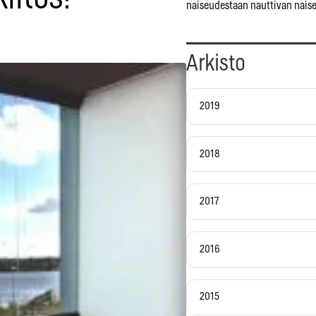
naiseudestaan nauttivan naise
Arkisto
2019
2018
2017
2016
2015