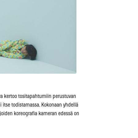
a kertoo tositapahtumiin perustuvan
li itse todistamassa. Kokonaan yhdellä
, joiden koreografia kameran edessä on