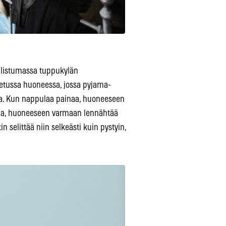
allistumassa tuppukylän
ljetussa huoneessa, jossa pyjama-
ta. Kun nappulaa painaa, huoneeseen
laa, huoneeseen varmaan lennähtää
n selittää niin selkeästi kuin pystyin,