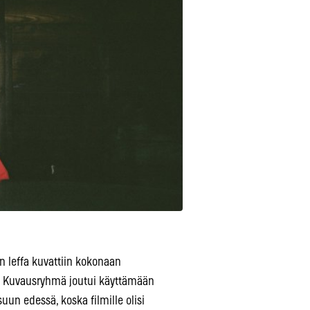
n leffa kuvattiin kokonaan
sa. Kuvausryhmä joutui käyttämään
un edessä, koska filmille olisi