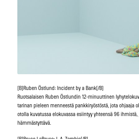
[B]Ruben Östlund: Incident by a Bank[/B]
Ruotsalaisen Ruben Östlundin 12-minuuttinen lyhytelokuv
tarinan pieleen menneestä pankkiryöstöstä, jota ohjaaja o
otolla kuvatussa elokuvassa esiintyy yhteensä 96 ihmistä
hämmästyttävä.