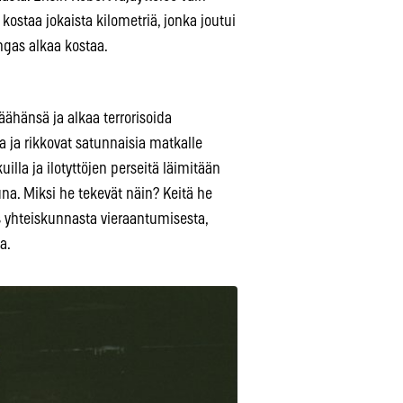
 kostaa jokaista kilometriä, jonka joutui
ngas alkaa kostaa.
ähänsä ja alkaa terrorisoida
a ja rikkovat satunnaisia matkalle
lla ja ilotyttöjen perseitä läimitään
na. Miksi he tekevät näin? Keitä he
us yhteiskunnasta vieraantumisesta,
a.