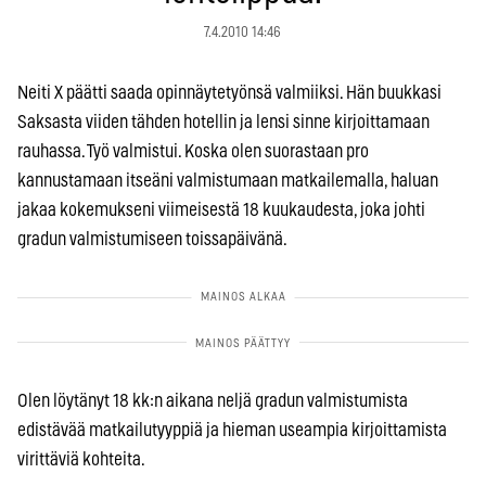
7.4.2010 14:46
Neiti X päätti saada opinnäytetyönsä valmiiksi. Hän buukkasi
Saksasta viiden tähden hotellin ja lensi sinne kirjoittamaan
rauhassa. Työ valmistui. Koska olen suorastaan pro
kannustamaan itseäni valmistumaan matkailemalla, haluan
jakaa kokemukseni viimeisestä 18 kuukaudesta, joka johti
gradun valmistumiseen toissapäivänä.
Olen löytänyt 18 kk:n aikana neljä gradun valmistumista
edistävää matkailutyyppiä ja hieman useampia kirjoittamista
virittäviä kohteita.