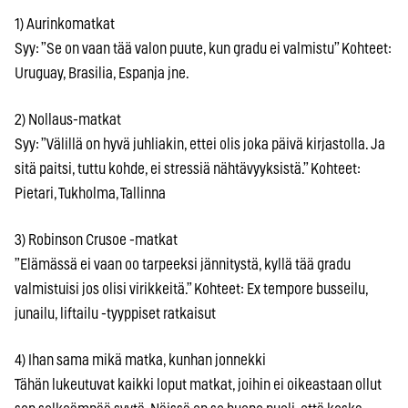
1) Aurinkomatkat
Syy: ”Se on vaan tää valon puute, kun gradu ei valmistu” Kohteet:
Uruguay, Brasilia, Espanja jne.
2) Nollaus-matkat
Syy: ”Välillä on hyvä juhliakin, ettei olis joka päivä kirjastolla. Ja
sitä paitsi, tuttu kohde, ei stressiä nähtävyyksistä.” Kohteet:
Pietari, Tukholma, Tallinna
3) Robinson Crusoe -matkat
”Elämässä ei vaan oo tarpeeksi jännitystä, kyllä tää gradu
valmistuisi jos olisi virikkeitä.” Kohteet: Ex tempore busseilu,
junailu, liftailu -tyyppiset ratkaisut
4) Ihan sama mikä matka, kunhan jonnekki
Tähän lukeutuvat kaikki loput matkat, joihin ei oikeastaan ollut