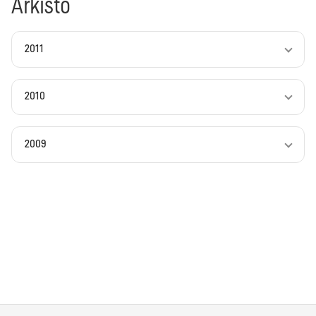
Arkisto
2011
2010
2009