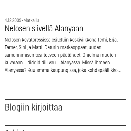
4.12.2009
•
Matkailu
Nelosen siivellä Alanyaan
Nelosen kevätpressissä esiteltiin keskiviikkona Terhi, Erja,
Tamer, Sini ja Matti. Deturin matkaoppaat, uuden
samannimisen tosi teeveen päätähdet. Ohjelma muuten
kuvataan… diddididiii vau… Alanyassa. Missä ihmeen
Alanyassa? Kuulemma kaupungissa, joka kohdepäällikkö…
Blogiin kirjoittaa