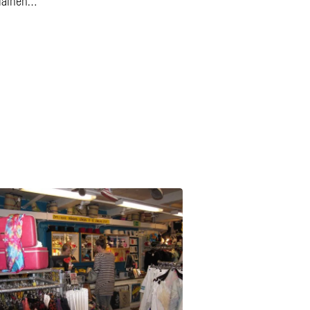
lainen…