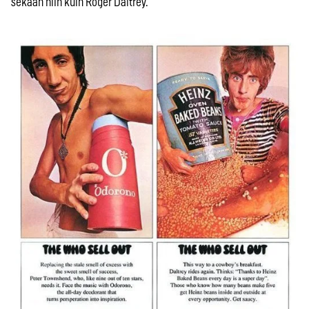
sekaan niin kuin Roger Daltrey.