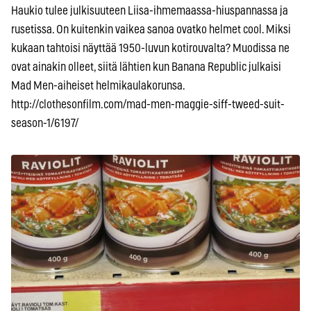
Haukio tulee julkisuuteen Liisa-ihmemaassa-hiuspannassa ja
rusetissa. On kuitenkin vaikea sanoa ovatko helmet cool. Miksi
kukaan tahtoisi näyttää 1950-luvun kotirouvalta? Muodissa ne
ovat ainakin olleet, siitä lähtien kun Banana Republic julkaisi
Mad Men-aiheiset helmikaulakorunsa.
http://clothesonfilm.com/mad-men-maggie-siff-tweed-suit-
season-1/6197/