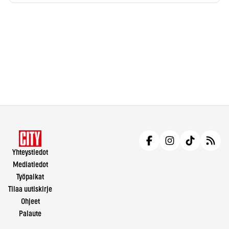
Yhteystiedot
Mediatiedot
Työpaikat
Tilaa uutiskirje
Ohjeet
Palaute