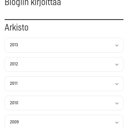
Blogiin kirjoittaa
Arkisto
2013
2012
2011
2010
2009