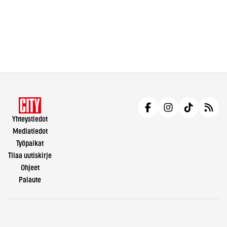
Yhteystiedot
Mediatiedot
Työpaikat
Tilaa uutiskirje
Ohjeet
Palaute