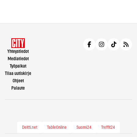
Yhteystiedot
Mediatiedot
Työpaikat
Tilaa uutiskirje
Ohjeet
Palaute
Deitti.net
TableOnline
Suomi24
Treffit24