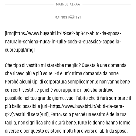
[img]https://www.buyabiti.it/i/9ce2-bp64z-abito-da-sposa-
naturale-schiena-nuda-in-tulle-coda-a-strascico-cappella-
cuore.jpg[/img]
Che tipo di vestito mi starebbe meglio? Questa è una domanda
che ricevo più e più volte. Ed è un’ottima domanda da porre.
Perché alcuni tipi di corporatura semplicemente non vanno bene
con certi vestiti, e poiché vuoi apparire il più sbalorditivo
possibile nel tuo grande giorno, vuoi l’abito che ti farà sembrare il
più bello possibile [url=https://www.buyabiti.it/abiti-da-sera-
g22]vestiti di sera[/url], Fatto: solo perché un vestito è della tua
taglia, non significa che ti starà bene. Tutte le donne hanno forme
diverse e per questo esistono molti tipi diversi di abiti da sposa.