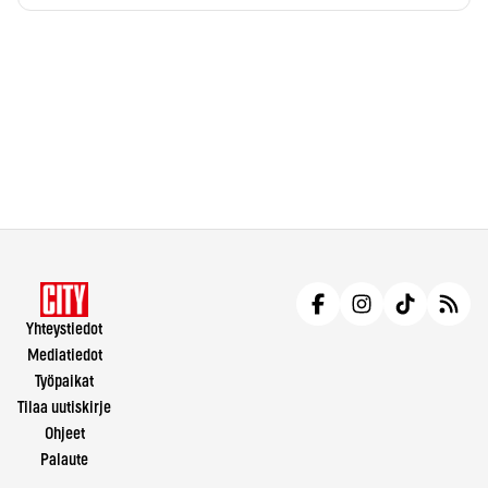
Yhteystiedot
Mediatiedot
Työpaikat
Tilaa uutiskirje
Ohjeet
Palaute