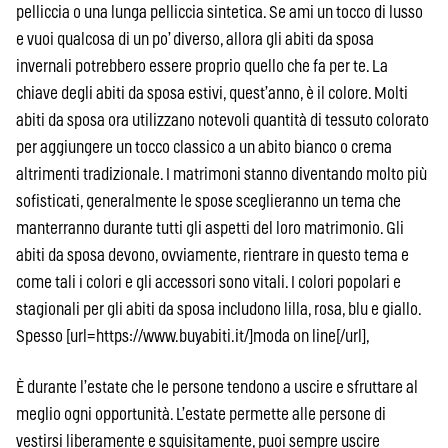
pelliccia o una lunga pelliccia sintetica. Se ami un tocco di lusso
e vuoi qualcosa di un po’ diverso, allora gli abiti da sposa
invernali potrebbero essere proprio quello che fa per te. La
chiave degli abiti da sposa estivi, quest’anno, è il colore. Molti
abiti da sposa ora utilizzano notevoli quantità di tessuto colorato
per aggiungere un tocco classico a un abito bianco o crema
altrimenti tradizionale. I matrimoni stanno diventando molto più
sofisticati, generalmente le spose sceglieranno un tema che
manterranno durante tutti gli aspetti del loro matrimonio. Gli
abiti da sposa devono, ovviamente, rientrare in questo tema e
come tali i colori e gli accessori sono vitali. I colori popolari e
stagionali per gli abiti da sposa includono lilla, rosa, blu e giallo.
Spesso [url=https://www.buyabiti.it/]moda on line[/url],
È durante l’estate che le persone tendono a uscire e sfruttare al
meglio ogni opportunità. L’estate permette alle persone di
vestirsi liberamente e squisitamente, puoi sempre uscire