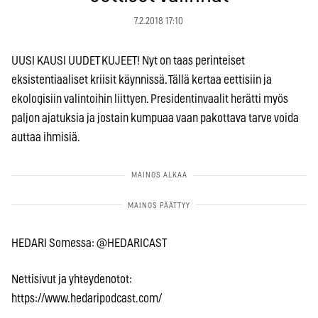
7.2.2018 17:10
UUSI KAUSI UUDET KUJEET! Nyt on taas perinteiset
eksistentiaaliset kriisit käynnissä. Tällä kertaa eettisiin ja
ekologisiin valintoihin liittyen. Presidentinvaalit herätti myös
paljon ajatuksia ja jostain kumpuaa vaan pakottava tarve voida
auttaa ihmisiä.
HEDARI Somessa: @HEDARICAST
Nettisivut ja yhteydenotot:
https://www.hedaripodcast.com/
______________________________________________