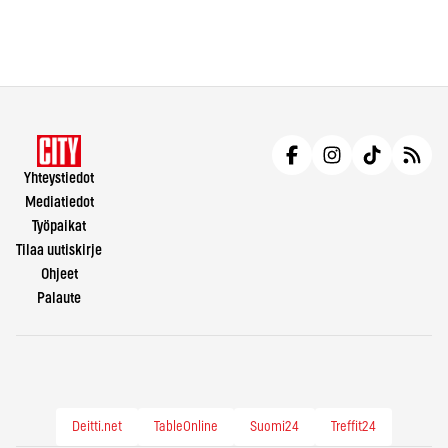
Yhteystiedot
Mediatiedot
Työpaikat
Tilaa uutiskirje
Ohjeet
Palaute
Deitti.net
TableOnline
Suomi24
Treffit24