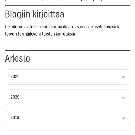
Blogiin kirjoittaa
Ulkoilutan ajatuksia kuin koiraa ikään ... samalla kusetusreissulla
toivon törmäileväni toisten koiruuksiin
Arkisto
2021
2020
2019