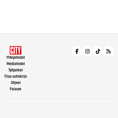
Yhteystiedot
Mediatiedot
Työpaikat
Tilaa uutiskirje
Ohjeet
Palaute