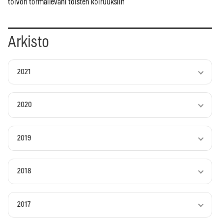
toivon törmäileväni toisten koiruuksiin
Arkisto
2021
2020
2019
2018
2017