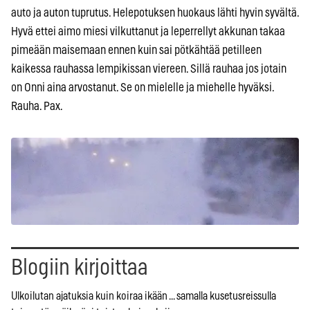
auto ja auton tuprutus. Helepotuksen huokaus lähti hyvin syvältä.
Hyvä ettei aimo miesi vilkuttanut ja leperrellyt akkunan takaa
pimeään maisemaan ennen kuin sai pötkähtää petilleen
kaikessa rauhassa lempikissan viereen. Sillä rauhaa jos jotain
on Onni aina arvostanut. Se on mielelle ja miehelle hyväksi.
Rauha. Pax.
Blogiin kirjoittaa
Ulkoilutan ajatuksia kuin koiraa ikään ... samalla kusetusreissulla