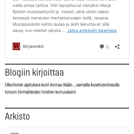
Blogiin kirjoittaa
Ulkoilutan ajatuksia kuin koiraa ikään ... samalla kusetusreissulla
toivon törmäileväni toisten koiruuksiin
Arkisto