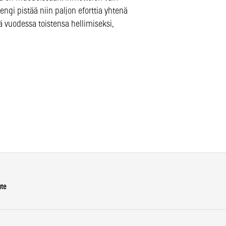
engi pistää niin paljon eforttia yhtenä
 vuodessa toistensa hellimiseksi,
ute