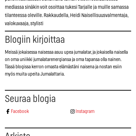
mediassa sinäkin voit osoittaa tukesi Tarjalle ja muille samassa
tilanteessa oleville. Rakkaudella, Heidi Naisellisuusvalmentaja,
valokuvaaja, stylisti
Blogiin kirjoittaa
Meissä jokaisessa naisessa asuu upea jumalatar, ja jokaisella naisella
on oma uniikki jumalatarenergiansa ja oma tapansa olla nainen.
Tässä blogissa kerron omasta elämästäni naisena ja nostan esiin
myös muita upeita Jumalattaria.
Seuraa blogia
Facebook
Instagram