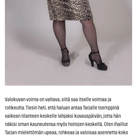
Valokuvan voima on valtava, siitä saa itselle voimaa ja
rohkeutta. Tiesin heti, että haluan antaa Tarjalle tsemppinä
vaikean tilanteen keskelle lahjaksi kuvauspäivän, jotta hän
näkisi oman kauneutensa myös hoitojen keskellä. Olen ihaillut
Tarjan mielettömän upeaa, rohkeaa ja valoisaa asennetta koko