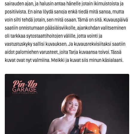
sairauden ajan, ja halusin antaa hänelle jotain ikimuistoista ja
positiivista. En aina löydä sanoja enkä tiedä mitä sanoa, mutta
voin silti tehdä jotain, sen mitä osaan. Tämä on sitä. Kuvauspäivä
saatiin onnistumaan pääsiäisviikolle, ajankohdan valitseminen
oli tarkkaa sytostaattihoitojen välille, jotta vointi ja
vastustuskyky sallisi kuvauksen. Ja kuvausrekvisiitaksi saatiin
aidot palomiehen varusteet, joita Tarja kuvaansa toivoi. Tässä
kuvat ovat nyt valmiina. Meikki ja kuvat siis minun käsialaani.