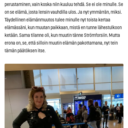
perustaminen, vain koska niin kuuluu tehdä. Se ei ole minulle. Se
on se elämä, josta lensin vauhdilla ulos. Ja nyt ymmärrän, miksi.
Täydellinen elämänmuutos tulee minulle nyt toista kertaa
elämässäni, kun muutan paikkaan, mistä en tunne lähestulkoon
ketään. Sama tilanne oli, kun muutin tänne Strömforsiin. Mutta
erona on, se, että silloin muutin elämän pakottamana, nyt tein
tämän päätöksen itse.