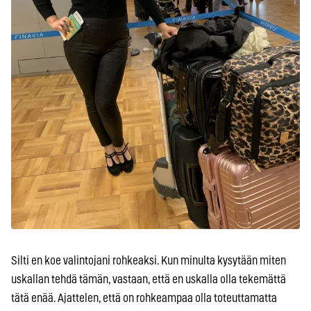
Silti en koe valintojani rohkeaksi. Kun minulta kysytään miten
uskallan tehdä tämän, vastaan, että en uskalla olla tekemättä
tätä enää. Ajattelen, että on rohkeampaa olla toteuttamatta