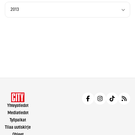
2013
Yhteystiedot
Mediatiedot
Työpaikat
Tilaa uutiskirje
Ohjeet