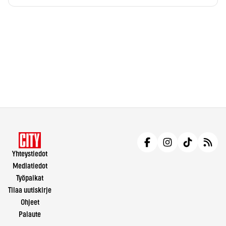
Yhteystiedot
Mediatiedot
Työpaikat
Tilaa uutiskirje
Ohjeet
Palaute