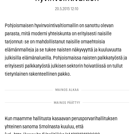
20.5.2015 12:10
Pohjoismaisen hyvinvointivaltiomallin on sanottu olevan
parasta, mitä moderni yhteiskunta on erityisesti naisille
tarjonnut: se on mahdollistanut naisille omaehtoisia
elämänmalleja ja se tukee naisten näkyvyyttä ja kuuluvuutta
julkisilla elämänalueilla. Pohjoismaissa naisten palkkatyöstä ja
erityisesti palkkatyöstä julkisen sektorin hoivatöissä on tullut
tietynlainen rakenteellinen pakko.
Kun maamme hallitusta kasaavan perusporvarihallituksen
yhteinen sanoma Smolnasta kuuluu, että