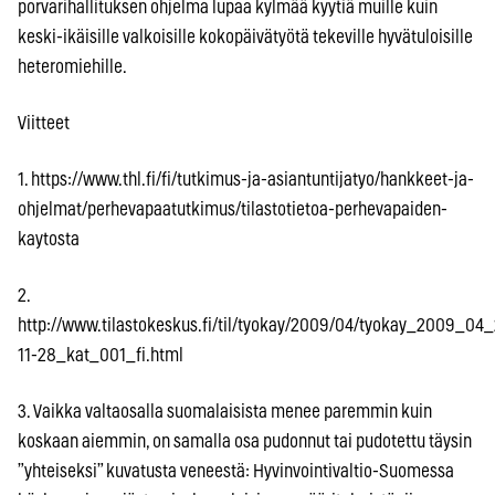
porvarihallituksen ohjelma lupaa kylmää kyytiä muille kuin
keski-ikäisille valkoisille kokopäivätyötä tekeville hyvätuloisille
heteromiehille.
Viitteet
1. https://www.thl.fi/fi/tutkimus-ja-asiantuntijatyo/hankkeet-ja-
ohjelmat/perhevapaatutkimus/tilastotietoa-perhevapaiden-
kaytosta
2.
http://www.tilastokeskus.fi/til/tyokay/2009/04/tyokay_2009_04_
11-28_kat_001_fi.html
3. Vaikka valtaosalla suomalaisista menee paremmin kuin
koskaan aiemmin, on samalla osa pudonnut tai pudotettu täysin
”yhteiseksi” kuvatusta veneestä: Hyvinvointivaltio-Suomessa