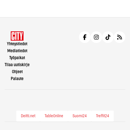
Yhteystiedot
Mediatiedot
Työpaikat
Tilaa uutiskirje
Ohjeet
Palaute
Deitti.net
TableOnline
Suomi24
Treffit24