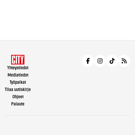
Yhteystiedot
Mediatiedot
Työpaikat
Tilaa uutiskirje
Ohjeet
Palaute