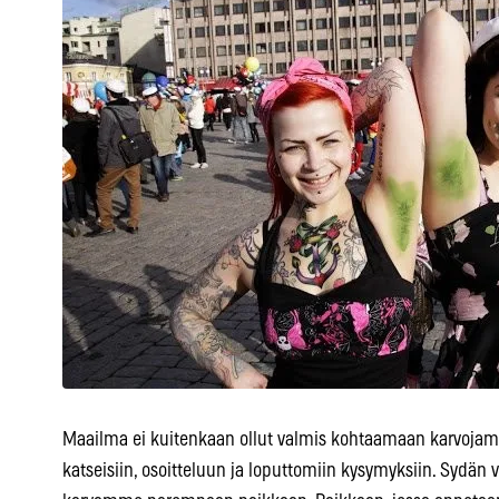
Maailma ei kuitenkaan ollut valmis kohtaamaan karvo
katseisiin, osoitteluun ja loputtomiin kysymyksiin. Sydän