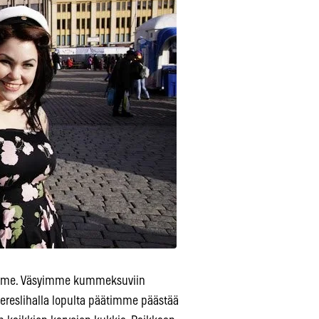
jamme. Väsyimme kummeksuviin
 vereslihalla lopulta päätimme päästää