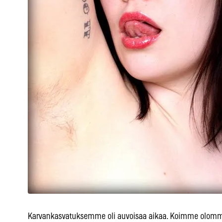
Karvankasvatuksemme oli auvoisaa aikaa. Koimme olomme