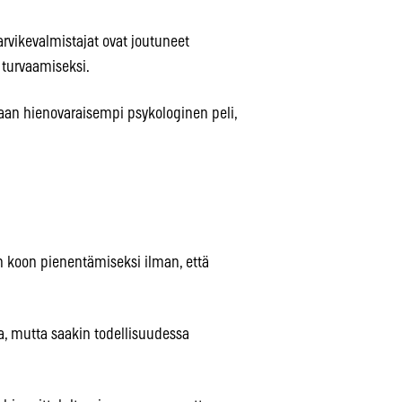
arvikevalmistajat ovat joutuneet
 turvaamiseksi.
aan hienovaraisempi psykologinen peli,
en koon pienentämiseksi ilman, että
sa, mutta saakin todellisuudessa