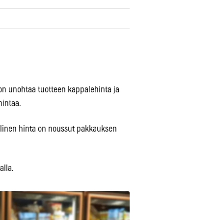
 on unohtaa tuotteen kappalehinta ja
hintaa.
ellinen hinta on noussut pakkauksen
alla.