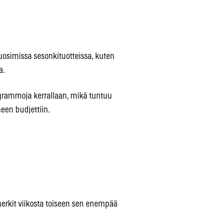
osimissa sesonkituotteissa, kuten
a.
rammoja kerrallaan, mikä tuntuu
een budjettiin.
erkit viikosta toiseen sen enempää