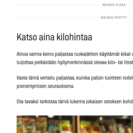
Katso aina kilohintaa
Ainoa varma keino paljastaa ruokajättien käyttämät kikat
tuijottaa pelkästään hyllymerkinnässä olevaa kilo- tai litra
Vasta tämä vertailu paljastaa, kuinka paljon tuotteen tod
pienentymisen seurauksena.
Ota tavaksi tarkistaa tämä lukema jokaisen ostoksen kohd