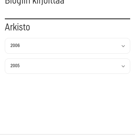
Blogiin kirjoittaa
Arkisto
2006
2005