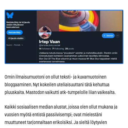
Omin ilmaisumuotoni on ollut teksti- ja kuvamuotoinen
bloggaaminen. Nyt kokeilen uteliaisuuttani tätä kehuttua
pluuskaita. Mastodon vaikutti atk-tumpelolle liian vaikealta.
Kaikki sosiaalisen median alustat, joissa olen ollut mukana ja
vuosien myötä entistä passiivisempi; ovat mielestäni
muuttuneet tarjonnaltaan erikoisiksi. Ja sieltä löytyvien