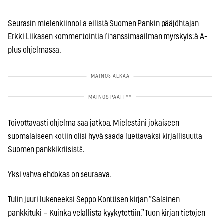
Seurasin mielenkiinnolla eilistä Suomen Pankin pääjöhtajan
Erkki Liikasen kommentointia finanssimaailman myrskyistä A-
plus ohjelmassa.
Toivottavasti ohjelma saa jatkoa. Mielestäni jokaiseen
suomalaiseen kotiin olisi hyvä saada luettavaksi kirjallisuutta
Suomen pankkikriisistä.
Yksi vahva ehdokas on seuraava.
Tulin juuri lukeneeksi Seppo Konttisen kirjan ”Salainen
pankkituki – Kuinka velallista kyykytettiin.” Tuon kirjan tietojen