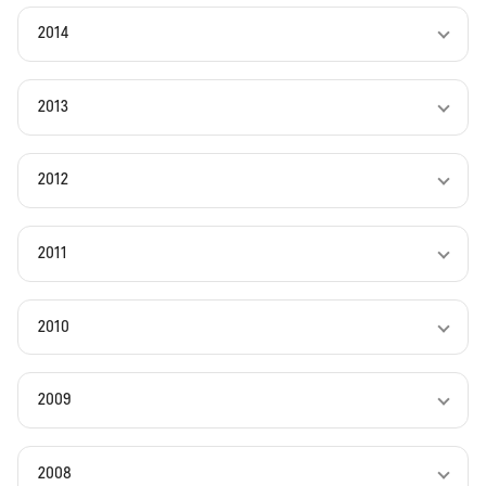
2014
2013
2012
2011
2010
2009
2008