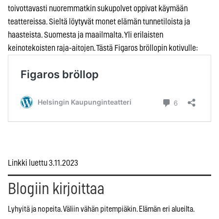
toivottavasti nuoremmatkin sukupolvet oppivat käymään
teattereissa. Sieltä löytyvät monet elämän tunnetiloista ja
haasteista. Suomesta ja maailmalta. Yli erilaisten
keinotekoisten raja-aitojen. Tästä Figaros bröllopin kotivulle:
Linkki luettu 3.11.2023
Blogiin kirjoittaa
Lyhyitä ja nopeita. Väliin vähän pitempiäkin. Elämän eri alueilta.