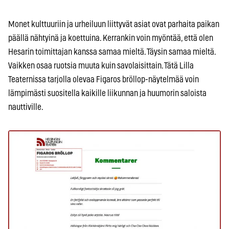
Monet kulttuuriin ja urheiluun liittyvät asiat ovat parhaita paikan
päällä nähtyinä ja koettuina. Kerrankin voin myöntää, että olen
Hesarin toimittajan kanssa samaa mieltä. Täysin samaa mieltä.
Vaikken osaa ruotsia muuta kuin savolaisittain. Tätä Lilla
Teaternissa tarjolla olevaa Figaros bröllop-näytelmää voin
lämpimästi suositella kaikille liikunnan ja huumorin saloista
nauttiville.