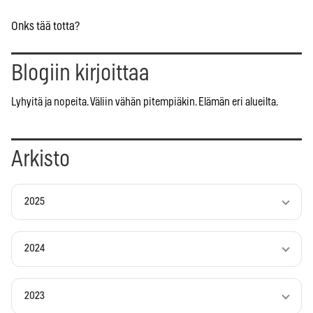
Onks tää totta?
Blogiin kirjoittaa
Lyhyitä ja nopeita. Väliin vähän pitempiäkin. Elämän eri alueilta.
Arkisto
2025
2024
2023