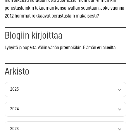
ihan oikeasti halutaan, että Suomessa mennään viimeinkin
perustuslainkin takaaman kansanvallan suuntaan. Joko vuonna
2012 hommat rokkaavat perustuslain mukaisesti?
Blogiin kirjoittaa
Lyhyitä ja nopeita. Väliin vähän pitempiäkin. Elämän eri alueilta.
Arkisto
2025
2024
2023