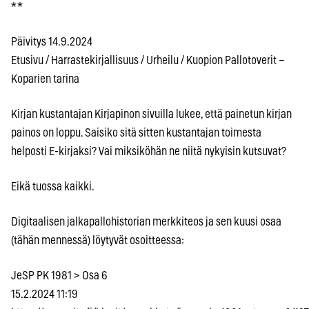
* *
Päivitys 14.9.2024
Etusivu / Harrastekirjallisuus / Urheilu / Kuopion Pallotoverit –
Koparien tarina
Kirjan kustantajan Kirjapinon sivuilla lukee, että painetun kirjan
painos on loppu. Saisiko sitä sitten kustantajan toimesta
helposti E-kirjaksi? Vai miksiköhän ne niitä nykyisin kutsuvat?
Eikä tuossa kaikki.
Digitaalisen jalkapallohistorian merkkiteos ja sen kuusi osaa
(tähän mennessä) löytyvät osoitteessa:
JeSP PK 1981 > Osa 6
15.2.2024 11:19