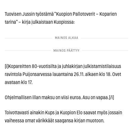
Tuovisen Jussin työstämä "Kuopion Pallotoverit – Koparien
tarina" – kirja julkaistaan Kuopiossa:
[i]Kopareitten 80-vuotisilta ja juhlakirjan julkistamistilaisuus
ravintola Puijonsarvessa lauantaina 26.11. alkaen klo 18. Ovet
avataan klo 17.
Ohjelmallisen illan maksu on viisi euroa. Asu on vapaa.[/i]
Toivottavasti ainakin Kups ja Kuopion Elo saavat myös jossain
vaiheessa omat värikkäät saagansa kirjan muotoon.