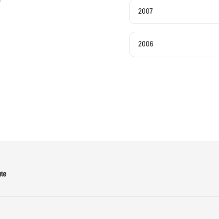
2007
2006
ute